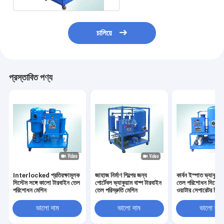
চালিয়ে
প্রস্তাবিত পণ্য
Interlocked প্রতিরক্ষামূলক
জাহাজ নির্মাণ শিল্পের জন্য
কার্বন ইস্পাত ভ্যাকুয়া
সিস্টেম সঙ্গে কালো টারবাইন তেল
পোর্টেবল ভ্যাকুয়াম বাষ্প টারবাইন
তেল পরিশোধন সিস্টেম
পরিশোধন মেশিন
তেল পরিস্রুতি মেশিন
ওয়াটার সেপারেটর সিস্ট
ভালো দাম
ভালো দাম
ভালো দাম