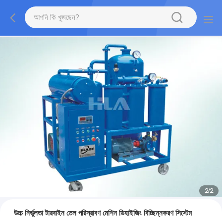
2
/
2
উচ্চ নির্ভুলতা টারবাইন তেল পরিস্রাবণ মেশিন ডিহাইজিং বিচ্ছিন্নকরণ সিস্টেম