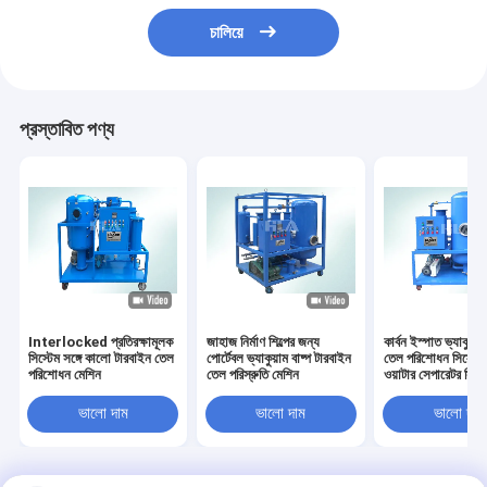
চালিয়ে
প্রস্তাবিত পণ্য
Interlocked প্রতিরক্ষামূলক
জাহাজ নির্মাণ শিল্পের জন্য
কার্বন ইস্পাত ভ্যাকুয়া
সিস্টেম সঙ্গে কালো টারবাইন তেল
পোর্টেবল ভ্যাকুয়াম বাষ্প টারবাইন
তেল পরিশোধন সিস্টেম
পরিশোধন মেশিন
তেল পরিস্রুতি মেশিন
ওয়াটার সেপারেটর সিস্ট
ভালো দাম
ভালো দাম
ভালো দাম