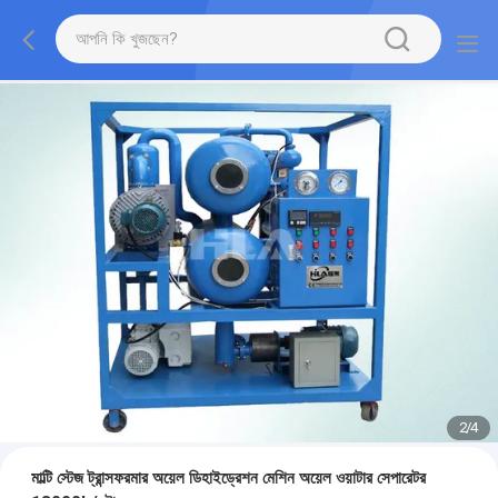
2
/
4
মাল্টি স্টেজ ট্রান্সফরমার অয়েল ডিহাইড্রেশন মেশিন অয়েল ওয়াটার সেপারেটর