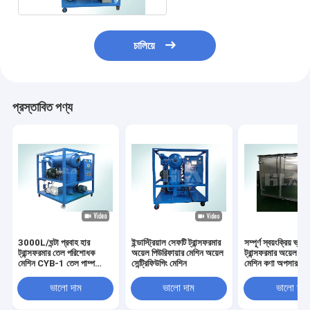
চালিয়ে
প্রস্তাবিত পণ্য
3000L/ঘন্টা প্রবাহ হার
ইন্ডাস্ট্রিয়াল সেফটি ট্রান্সফরমার
সম্পূর্ণ স্বয়ংক্রিয় ভ্যাক
ট্রান্সফরমার তেল পরিশোধক
অয়েল পিউরিফায়ার মেশিন অয়েল
ট্রান্সফরমার অয়েল পিউ
মেশিন CYB-1 তেল পাম্প
সেন্ট্রিফিউগিং মেশিন
মেশিন কণা অপসারণ
ব্যবহার করে
ভালো দাম
ভালো দাম
ভালো দাম