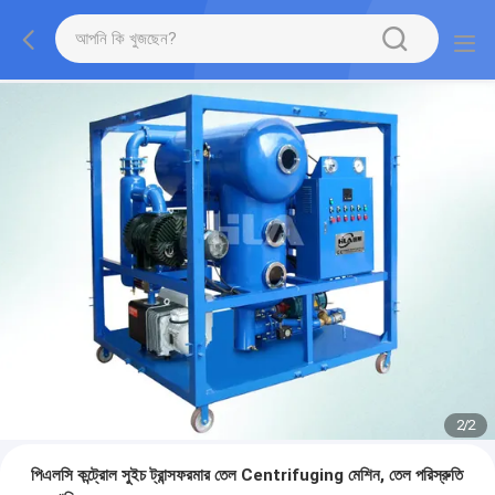
2
/
2
পিএলসি কন্ট্রোল সুইচ ট্রান্সফরমার তেল Centrifuging মেশিন, তেল পরিস্রুতি