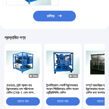
চালিয়ে
প্রস্তাবিত পণ্য
3000L/ঘন্টা প্রবাহ হার
ইন্ডাস্ট্রিয়াল সেফটি ট্রান্সফরমার
সম্পূর্ণ স্বয়ংক্রিয় ভ্যাক
ট্রান্সফরমার তেল পরিশোধক
অয়েল পিউরিফায়ার মেশিন অয়েল
ট্রান্সফরমার অয়েল পিউ
মেশিন CYB-1 তেল পাম্প
সেন্ট্রিফিউগিং মেশিন
মেশিন কণা অপসারণ
ব্যবহার করে
ভালো দাম
ভালো দাম
ভালো দাম