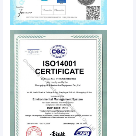
বাড়ি
Chongqing HLA মেকানিক্যাল যন্ত্র কোং লিমিটেড
চীন থেকে একটি পেশাদার যন্ত্রপাতি
প্রস্তুতকারক। HLA ভিত্তি, আমরা একটি আন্তর্জাতিক স্কেল অ্যাপ্লিকেশন দাবি জন্য
পণ্য
উদ্ভাবনী তেল পরিশোধন এবং বায়ু শুকানোর সমাধান ও সেবা প্রদান বিশেষ।
আমাদের সম্পর্কে