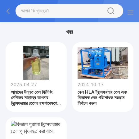
খবর
2025-04-27
2024-10-17
আমাদের উন্নত তেল ফিল্টারিং
কেন HLA ট্রান্সফরমার তেল এবং
মেশিনের সাহায্যে আপনার
নিরোধক তেল পরিশোধক সরঞ্জাম
ট্রান্সফরমার তেলের রক্ষণাবেক্ষণে
নির্বাচন করুন
বিপ্লব আনুন