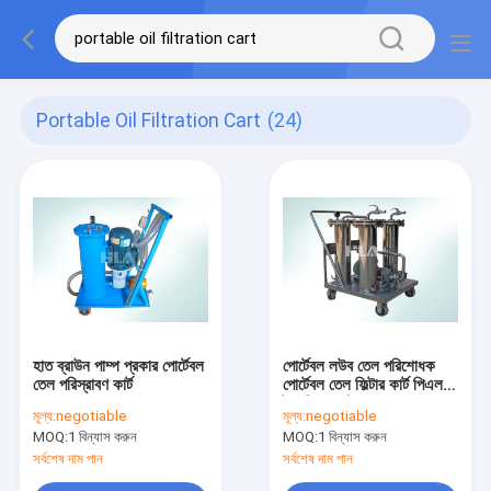
Portable Oil Filtration Cart
(24)
হাত ব্রাউন পাম্প প্রকার পোর্টেবল
পোর্টেবল লউব তেল পরিশোধক
তেল পরিস্রাবণ কার্ট
পোর্টেবল তেল ফিল্টার কার্ট পিএলসি
টাচ স্ক্রিন কন্ট্রোল রন্ধন
মূল্য:
negotiable
মূল্য:
negotiable
MOQ:
1 বিন্যাস করুন
MOQ:
1 বিন্যাস করুন
সর্বশেষ দাম পান
সর্বশেষ দাম পান