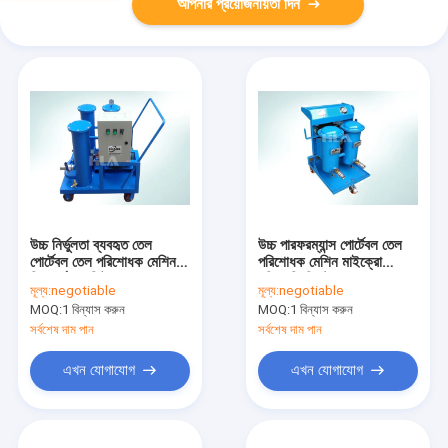
আপনার প্রয়োজনীয়তা দিন
উচ্চ নির্ভুলতা ব্যবহৃত তেল
উচ্চ পারফরম্যান্স পোর্টেবল তেল
পোর্টেবল তেল পরিশোধক মেশিন
পরিশোধক মেশিন মাইক্রো
তিন পর্যায়ের ফিল্টার
পরিস্রুতি সিস্টেম
মূল্য:
negotiable
মূল্য:
negotiable
MOQ:
1 বিন্যাস করুন
MOQ:
1 বিন্যাস করুন
সর্বশেষ দাম পান
সর্বশেষ দাম পান
এখন যোগাযোগ
এখন যোগাযোগ