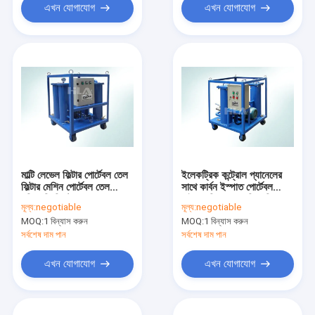
এখন যোগাযোগ
এখন যোগাযোগ
মাল্টি লেভেল ফিল্টার পোর্টেবল তেল
ইলেকট্রিক কন্ট্রোল প্যানেলের
ফিল্টার মেশিন পোর্টেবল তেল
সাথে কার্বন ইস্পাত পোর্টেবল
পরিস্রুতি সিস্টেম
হাইড্রোলিক তেল পরিস্রুতি
মূল্য:
negotiable
মূল্য:
negotiable
ইউনিট
MOQ:
1 বিন্যাস করুন
MOQ:
1 বিন্যাস করুন
সর্বশেষ দাম পান
সর্বশেষ দাম পান
এখন যোগাযোগ
এখন যোগাযোগ