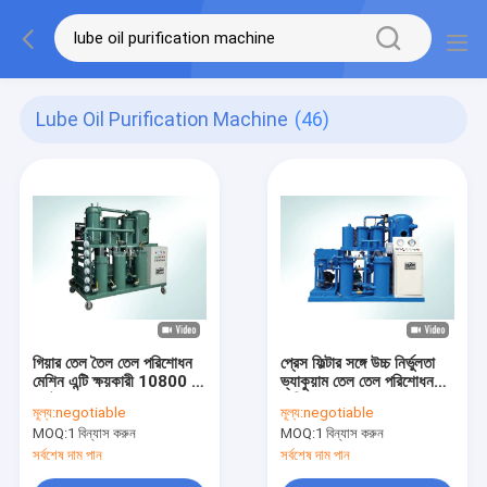
Lube Oil Purification Machine
(46)
গিয়ার তেল তৈল তেল পরিশোধন
প্রেস ফিল্টার সঙ্গে উচ্চ নির্ভুলতা
মেশিন এন্টি ক্ষয়কারী 10800 L
ভ্যাকুয়াম তেল তেল পরিশোধন
/ ঘন্টা
মেশিন
মূল্য:
negotiable
মূল্য:
negotiable
MOQ:
1 বিন্যাস করুন
MOQ:
1 বিন্যাস করুন
সর্বশেষ দাম পান
সর্বশেষ দাম পান