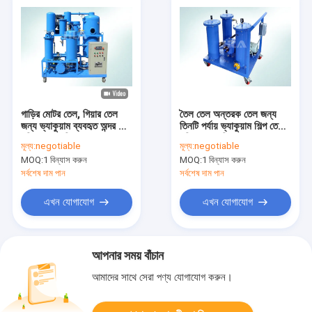
গাড়ির মোটর তেল, গিয়ার তেল
তৈল তেল অন্তরক তেল জন্য
জন্য ভ্যাকুয়াম ব্যবহৃত অন্দর তেল
তিনটি পর্যায় ভ্যাকুয়াম শিল্প তেল
পরিশোধক মেশিন
পরিশোধন মেশিন
মূল্য:
negotiable
মূল্য:
negotiable
MOQ:
1 বিন্যাস করুন
MOQ:
1 বিন্যাস করুন
সর্বশেষ দাম পান
সর্বশেষ দাম পান
এখন যোগাযোগ
এখন যোগাযোগ
আপনার সময় বাঁচান
আমাদের সাথে সেরা পণ্য যোগাযোগ করুন।